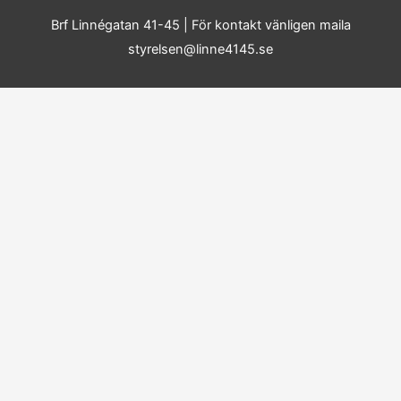
Brf Linnégatan 41-45
| För kontakt vänligen maila
styrelsen@linne4145.se