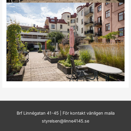
Brf Linnégatan 41-45
| För kontakt vänligen maila
styrelsen@linne4145.se