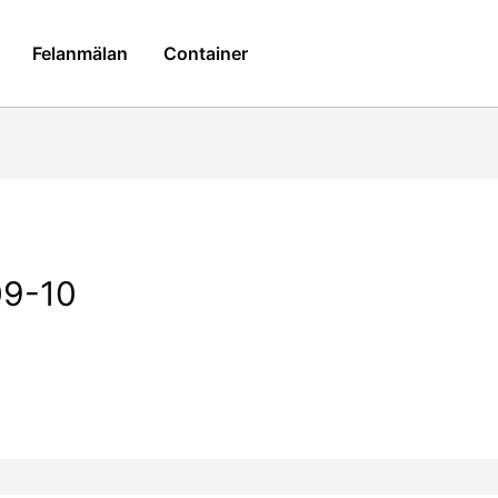
Felanmälan
Container
09-10